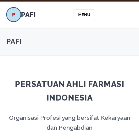
PAFI
P
MENU
PAFI
PERSATUAN AHLI FARMASI
INDONESIA
Organisasi Profesi yang bersifat Kekaryaan
dan Pengabdian